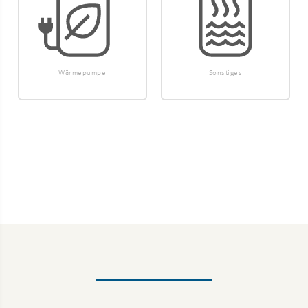
Wärmepumpe
Sonstiges